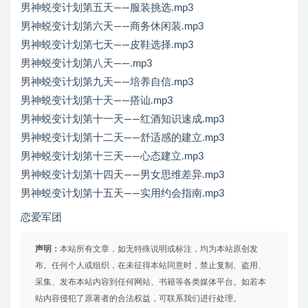
男神蜕变计划第五天——服装挑选.mp3
男神蜕变计划第六天——商务休闲装.mp3
男神蜕变计划第七天——皮鞋选择.mp3
男神蜕变计划第八天——.mp3
男神蜕变计划第九天——培养自信.mp3
男神蜕变计划第十天——搭讪.mp3
男神蜕变计划第十一天——红酒知识速成.mp3
男神蜕变计划第十二天——舒适感的建立.mp3
男神蜕变计划第十三天——心态建立.mp3
男神蜕变计划第十四天——男女思维差异.mp3
男神蜕变计划第十五天——实用约会指南.mp3
恋爱军团
声明：
本站所有文章，如无特殊说明或标注，均为本站原创发
布。任何个人或组织，在未征得本站同意时，禁止复制、盗用、
采集、发布本站内容到任何网站、书籍等各类媒体平台。如若本
站内容侵犯了原著者的合法权益，可联系我们进行处理。