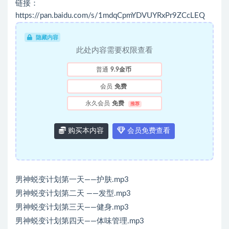
链接：
https://pan.baidu.com/s/1mdqCpmYDVUYRxPr9ZCcLEQ
隐藏内容
此处内容需要权限查看
普通
9.9金币
会员
免费
永久会员
免费
推荐
购买本内容
会员免费查看
男神蜕变计划第一天——护肤.mp3
男神蜕变计划第二天 ——发型.mp3
男神蜕变计划第三天——健身.mp3
男神蜕变计划第四天——体味管理.mp3