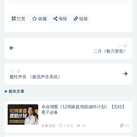
打赏
收藏
海报
链接
上一篇
二月《魅力塑造》
下一篇
魔性声音 《最强声音系统》
相关文章
卓叔增重《12周家庭增肌循环计划》【完结】
瘦子必备
形象改造
1 月前
18
9.9