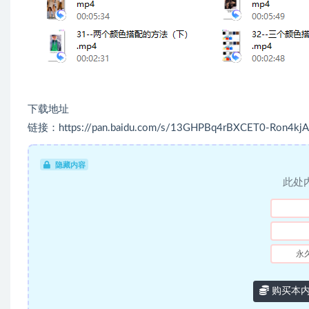
下载地址
链接：https://pan.baidu.com/s/13GHPBq4rBXCET0-Ron4kjA
隐藏内容
此处
永
购买本