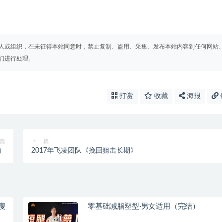
人或组织，在未征得本站同意时，禁止复制、盗用、采集、发布本站内容到任何网站
们进行处理。
打赏
收藏
海报
篇
下一篇
）
2017年飞凌团队《挽回狙击长期》
瘦
零基础减脂塑型·男女适用（完结）