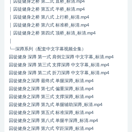
│ 囚徒健身之桥 第二式 直桥_标清.mp4
│ 囚徒健身之桥 第五式 半桥_标清.mp4
│ 囚徒健身之桥 第八式 上行桥_标清.mp4
│ 囚徒健身之桥 第六式 标准桥_标清.mp4
│ 囚徒健身之桥 第四式 顶桥_标清_标清.mp4
│
└─深蹲系列（配套中文字幕视频全集）
囚徒健身 深蹲 第一式 肩倒立深蹲 中文字幕_标清.mp4
囚徒健身 深蹲 第三式 支撑深蹲 中文字幕_标清.mp4
囚徒健身 深蹲 第二式 折刀深蹲 中文字幕_标清.mp4
囚徒健身之深蹲 最终式 单腿深蹲_标清.mp4
囚徒健身之深蹲 第七式 偏重深蹲_标清.mp4
囚徒健身之深蹲 第三式 支撑深蹲_标清.mp4
囚徒健身之深蹲 第九式 单腿辅助深蹲_标清.mp4
囚徒健身之深蹲 第五式 标准深蹲_标清.mp4
囚徒健身之深蹲 第八式 单腿半深蹲_标清.mp4
囚徒健身之深蹲 第六式 窄距深蹲_标清.mp4