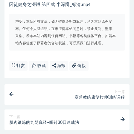
囚徒健身之深蹲 第四式 半深蹲_标清.mp4
声明：
本站所有文章，如无特殊说明或标注，均为本站原创发
布。任何个人或组织，在未征得本站同意时，禁止复制、盗用、
采集、发布本站内容到任何网站、书籍等各类媒体平台。如若本
站内容侵犯了原著者的合法权益，可联系我们进行处理。
打赏
收藏
海报
链接
上一篇
赛普教练康复拉伸训练课程
下一篇
肌肉锻炼的九阴真经–哑铃30日速成法