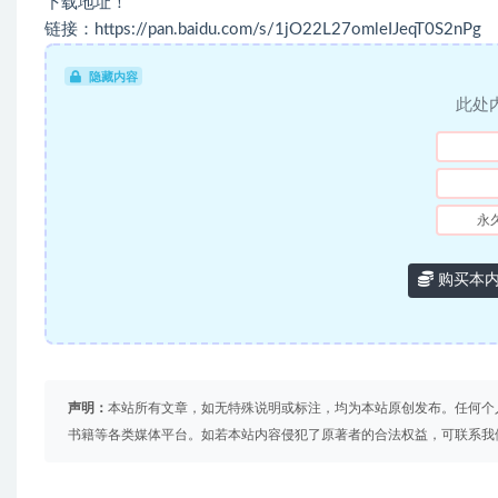
下载地址！
链接：https://pan.baidu.com/s/1jO22L27omleIJeqT0S2nPg
隐藏内容
此处
永
购买本
声明：
本站所有文章，如无特殊说明或标注，均为本站原创发布。任何个
书籍等各类媒体平台。如若本站内容侵犯了原著者的合法权益，可联系我