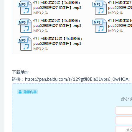
下载地址
链接：https://pan.baidu.com/s/129gfJi8Ela01vbs6_0wHOA
隐藏内容
此处
永