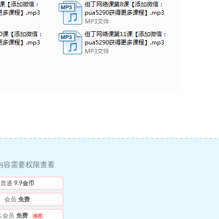
内容需要权限查看
普通
9.9金币
会员
免费
久会员
免费
推荐