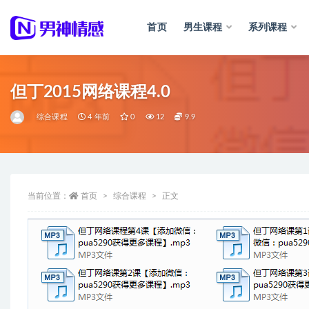
首页
男生课程
系列课程
全部
但丁2015网络课程4.0
综合课程
4 年前
0
12
9.9
当前位置：
首页
综合课程
正文