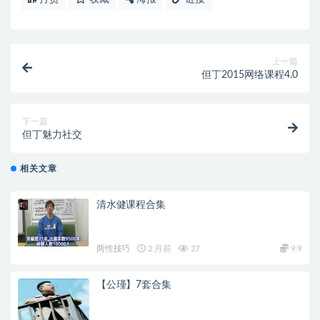
上一篇
但丁2015网络课程4.0
下一篇
但丁魅力社交
相关文章
清水健课程合集
两性技巧
2 月前
27
9.9
【公瑾】7套合集