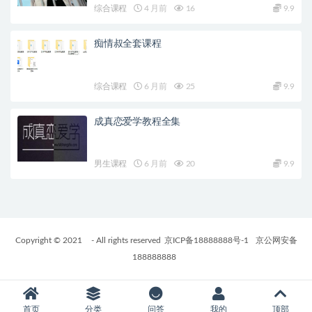
综合课程
4 月前
16
9.9
痴情叔全套课程
综合课程
6 月前
25
9.9
成真恋爱学教程全集
男生课程
6 月前
20
9.9
Copyright © 2021
- All rights reserved
京ICP备18888888号-1
京公网安备
188888888
首页
分类
问答
我的
顶部