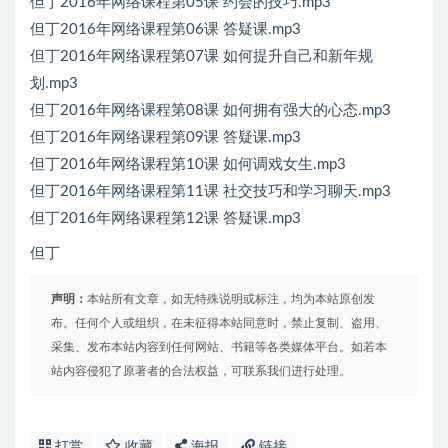
但丁2016年网络课程第05课 约会的技巧.mp3
但丁2016年网络课程第06课 答疑课.mp3
但丁2016年网络课程第07课 如何提升自己和新年规
划.mp3
但丁2016年网络课程第08课 如何拥有强大的心态.mp3
但丁2016年网络课程第09课 答疑课.mp3
但丁2016年网络课程第10课 如何调戏女生.mp3
但丁2016年网络课程第11课 社交技巧和学习聊天.mp3
但丁2016年网络课程第12课 答疑课.mp3
但丁
声明：
本站所有文章，如无特殊说明或标注，均为本站原创发
布。任何个人或组织，在未征得本站同意时，禁止复制、盗用、
采集、发布本站内容到任何网站、书籍等各类媒体平台。如若本
站内容侵犯了原著者的合法权益，可联系我们进行处理。
打赏
收藏
海报
链接