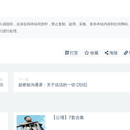
人或组织，在未征得本站同意时，禁止复制、盗用、采集、发布本站内容到任何网站
们进行处理。
打赏
收藏
海报
篇
下一篇
功
超硬核沟通课：关于说话的一切-[完结]
【公瑾】7套合集