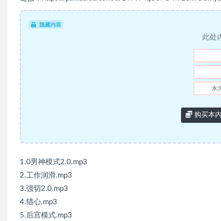
隐藏内容
此处
永
购买本
1.0男神模式2.0.mp3
2.工作润滑.mp3
3.强切2.0.mp3
4.猎心.mp3
5.后宫模式.mp3