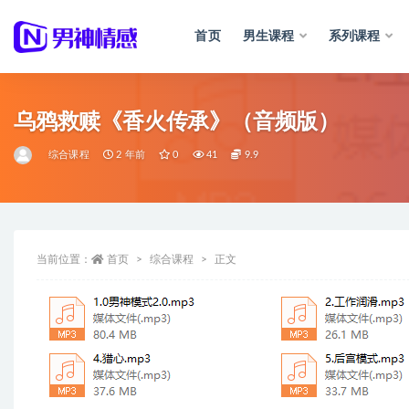
首页
男生课程
系列课程
全部
乌鸦救赎《香火传承》（音频版）
综合课程
2 年前
0
41
9.9
当前位置：
首页
综合课程
正文