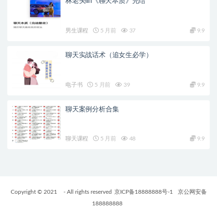
林老头lin《聊天本质》完结
男生课程
5 月前
37
9.9
聊天实战话术（追女生必学）
电子书
5 月前
39
9.9
聊天案例分析合集
聊天课程
5 月前
48
9.9
Copyright © 2021
- All rights reserved
京ICP备18888888号-1
京公网安备
188888888