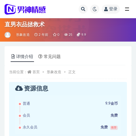
登录
全部
直男衣品拯救术
形象改造
2 年前
0
25
9.9
详情介绍
常见问题
当前位置：
首页
形象改造
正文
资源信息
普通
9.9金币
会员
免费
永久会员
免费
推荐