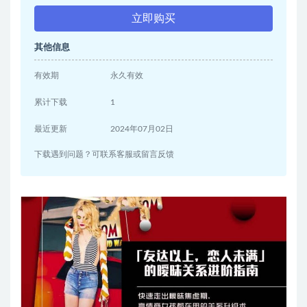
立即购买
其他信息
有效期
永久有效
累计下载
1
最近更新
2024年07月02日
下载遇到问题？可联系客服或留言反馈