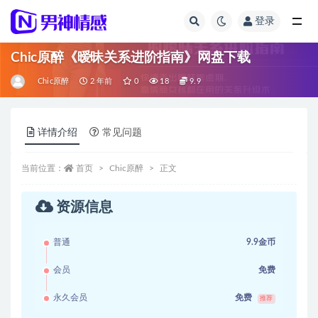
登录
全部
Chic原醉《暧昧关系进阶指南》网盘下载
Chic原醉
2 年前
0
18
9.9
详情介绍
常见问题
当前位置：
首页
Chic原醉
正文
资源信息
普通
9.9金币
会员
免费
永久会员
免费
推荐