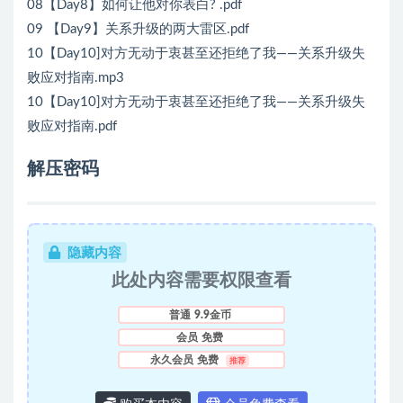
08【Day8】如何让他对你表白? .pdf
09 【Day9】关系升级的两大雷区.pdf
10【Day10]对方无动于衷甚至还拒绝了我——关系升级失
败应对指南.mp3
10【Day10]对方无动于衷甚至还拒绝了我——关系升级失
败应对指南.pdf
解压密码
隐藏内容
此处内容需要权限查看
普通
9.9金币
会员
免费
永久会员
免费
推荐