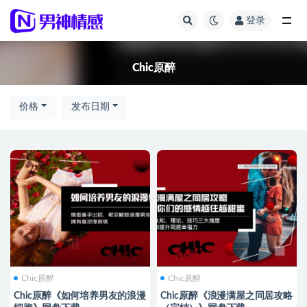
登录
Chic原醉
Chic原醉
价格
发布日期
Chic原醉
Chic原醉
Chic原醉《如何培养男友的浪漫
Chic原醉《浪漫满屋之同居攻略