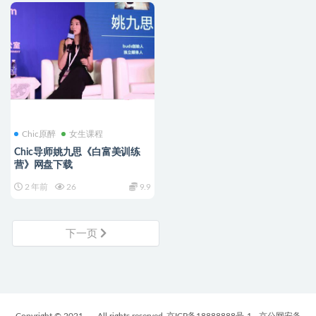
Chic原醉
女生课程
Chic导师姚九思《白富美训练
营》网盘下载
2 年前
26
9.9
下一页
Copyright © 2021
- All rights reserved
京ICP备18888888号-1
京公网安备