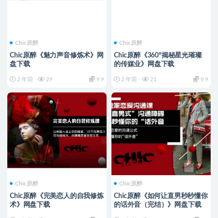
Chic原醉
Chic原醉
Chic原醉《魅力声音修炼术》网
Chic原醉《360°揭秘星光璀璨
盘下载
的传媒业》网盘下载
2 年前
29
9.9
2 年前
21
9.9
Chic原醉
Chic原醉
Chic原醉《完美恋人的自我修炼
Chic原醉《如何让直男秒秒懂你
术》网盘下载
的话外音（完结）》网盘下载